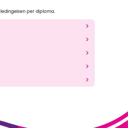
.
kledingeisen per diploma.