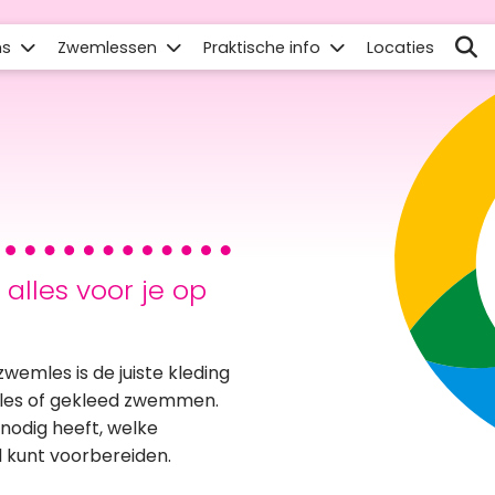
ns
Zwemlessen
Praktische info
Locaties
alles voor je op
wemles is de juiste kleding
 les of gekleed zwemmen.
 nodig heeft, welke
d kunt voorbereiden.