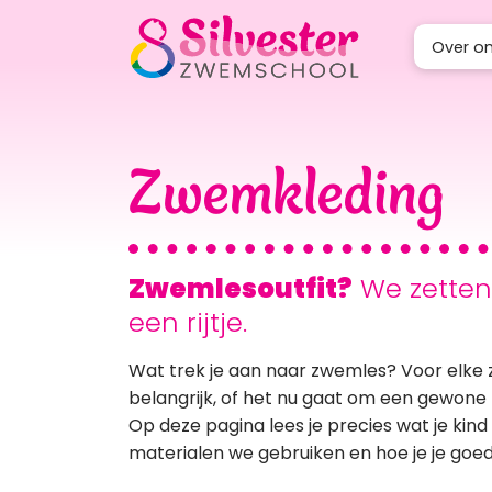
Direct naar de inhoud van de pagina
Over o
Zwemkleding
Zwemlesoutfit?
We zetten 
een rijtje.
Wat trek je aan naar zwemles? Voor elke z
belangrijk, of het nu gaat om een gewone
Op deze pagina lees je precies wat je kind
materialen we gebruiken en hoe je je goe