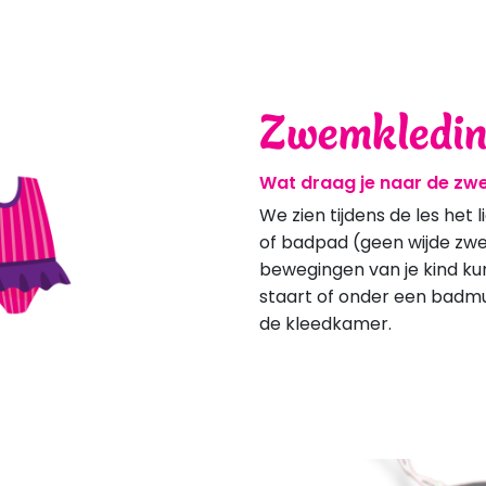
Zwemkledi
Wat draag je naar de zw
We zien tijdens de les het
of badpad (geen wijde zw
bewegingen van je kind k
staart of onder een badmut
de kleedkamer.