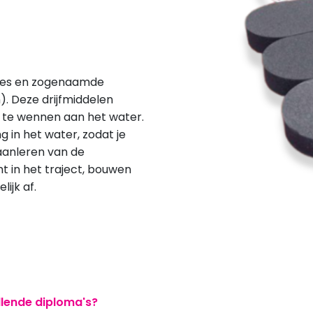
kjes en zogenaamde
). Deze drijfmiddelen
 te wennen aan het water.
g in het water, zodat je
aanleren van de
 in het traject, bouwen
ijk af.
llende diploma's?