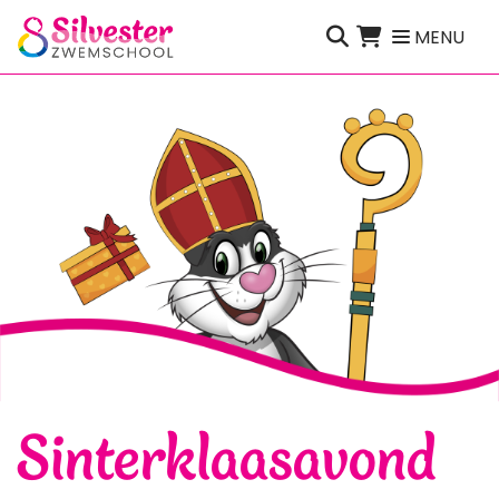
Direct naar de inhoud van de pagina
MENU
Sinterklaasavond